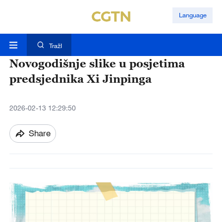
Language
TražI
Novogodišnje slike u posjetima
predsjednika Xi Jinpinga
2026-02-13 12:29:50
Share