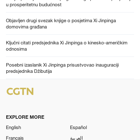
u prosperitetnu budućnost
Objavljen drugi svezak knjige o posjetima Xi Jinpinga
domovima građana
Ključni citati predsjednika Xi Jinpinga o kinesko-američkim
odnosima
Posebni izaslanik Xi Jinpinga prisustvovao inauguraciji
predsjednika Džibutija
EXPLORE MORE
English
Español
Français
العربية