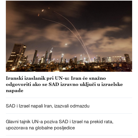
Iranski izaslanik pri UN-u: Iran će snažno
odgovoriti ako se SAD izravno uključi u izraelske
napade
SAD i Izrael napali Iran, izazvali odmazdu
Glavni tajnik UN-a poziva SAD i Izrael na prekid rata,
upozorava na globalne posljedice