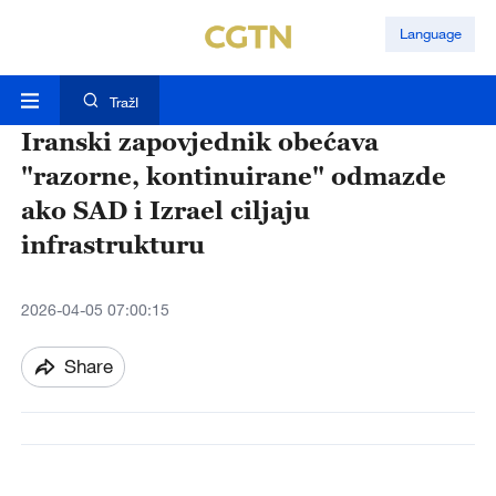
Language
TražI
Iranski zapovjednik obećava
"razorne, kontinuirane" odmazde
ako SAD i Izrael ciljaju
infrastrukturu
2026-04-05 07:00:15
Share