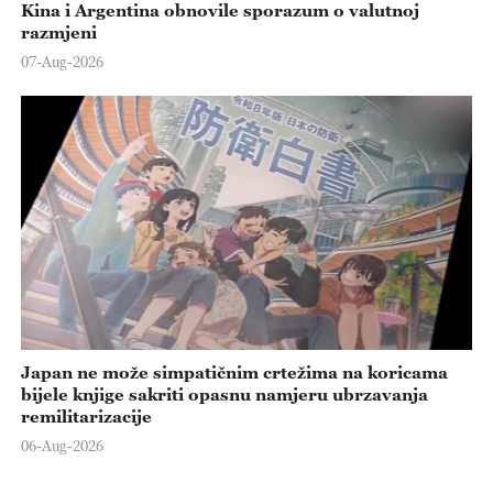
Kina i Argentina obnovile sporazum o valutnoj
razmjeni
07-Aug-2026
Japan ne može simpatičnim crtežima na koricama
bijele knjige sakriti opasnu namjeru ubrzavanja
remilitarizacije
06-Aug-2026