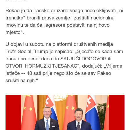
Rekao je da iranske oružane snage neće oklijevati „ni
trenutka“ braniti prava zemlje i zaštititi nacionalnu
imovinu te da će „agresore postaviti na njihovo
mjesto“.
U objavi u subotu na platformi društvenih medija
Truth Social, Trump je napisao: „Sjećate se kada sam
Iranu dao deset dana da SKLJUČI DOGOVOR ili
OTVORI HORMUZKI TJESANAC“, dodajući: „Vrijeme
istječe -- 48 sati prije nego što će se sav Pakao
srušiti na njih.“