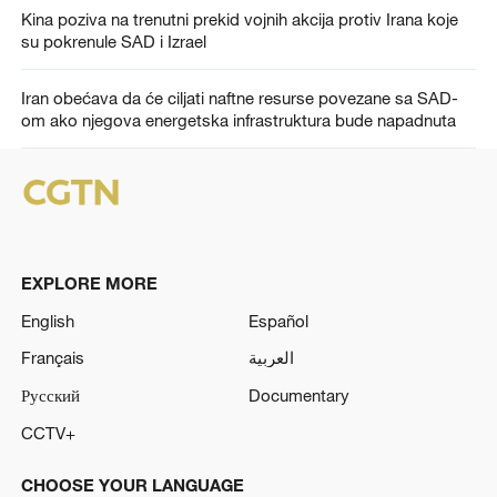
Kina poziva na trenutni prekid vojnih akcija protiv Irana koje
su pokrenule SAD i Izrael
Iran obećava da će ciljati naftne resurse povezane sa SAD-
om ako njegova energetska infrastruktura bude napadnuta
EXPLORE MORE
English
Español
Français
العربية
Русский
Documentary
CCTV+
CHOOSE YOUR LANGUAGE