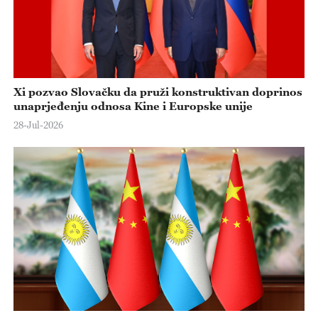
Xi pozvao Slovačku da pruži konstruktivan doprinos
unaprjeđenju odnosa Kine i Europske unije
28-Jul-2026