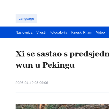
Language
Naslovnica
Vijesti
Fotogalerija
Kineski Ritam
Video
Xi se sastao s predsje
wun u Pekingu
2026-04-10 03:09:06