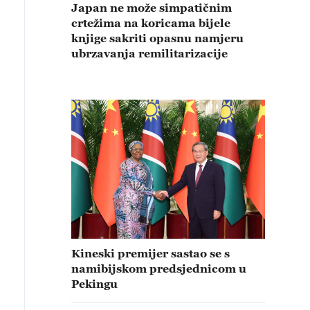
Japan ne može simpatičnim
crtežima na koricama bijele
knjige sakriti opasnu namjeru
ubrzavanja remilitarizacije
Kineski premijer sastao se s
namibijskom predsjednicom u
Pekingu