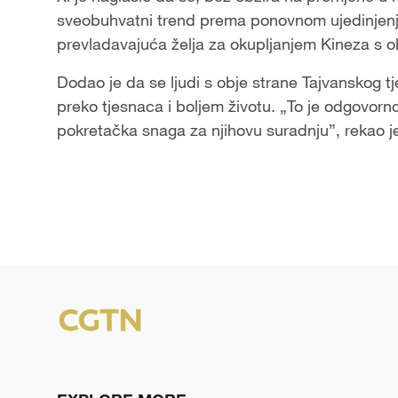
sveobuhvatni trend prema ponovnom ujedinjenju 
prevladavajuća želja za okupljanjem Kineza s o
Dodao je da se ljudi s obje strane Tajvanskog 
preko tjesnaca i boljem životu. „To je odgovor
pokretačka snaga za njihovu suradnju”, rekao je