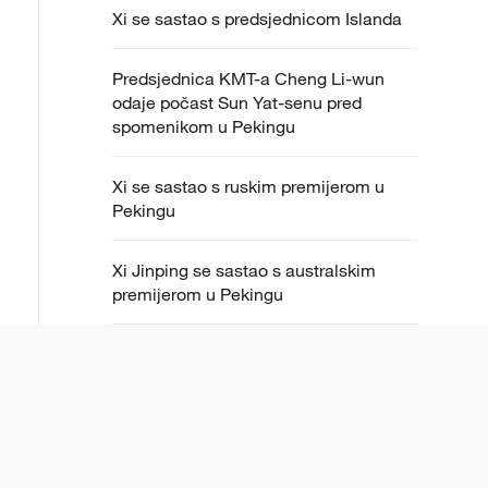
Xi se sastao s predsjednicom Islanda
Predsjednica KMT-a Cheng Li-wun
odaje počast Sun Yat-senu pred
spomenikom u Pekingu
Xi se sastao s ruskim premijerom u
Pekingu
Xi Jinping se sastao s australskim
premijerom u Pekingu