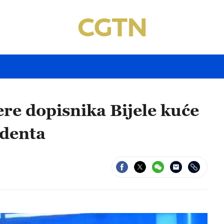
re dopisnika Bijele kuće
identa