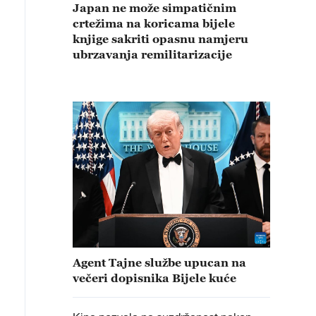
Japan ne može simpatičnim
crtežima na koricama bijele
knjige sakriti opasnu namjeru
ubrzavanja remilitarizacije
Agent Tajne službe upucan na
večeri dopisnika Bijele kuće