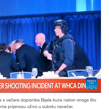
e s večere dopisnika Bijele kuće nakon onoga što
ema prijenosu uživo u subotu navečer.