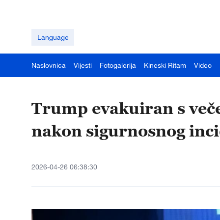
Language
Naslovnica
Vijesti
Fotogalerija
Kineski Ritam
Video
Trump evakuiran s veče
nakon sigurnosnog inc
2026-04-26 06:38:30