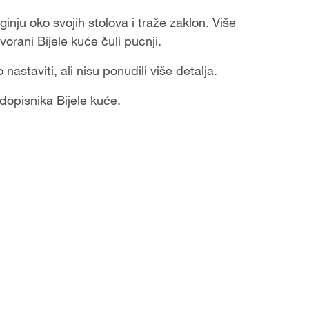
inju oko svojih stolova i traže zaklon. Više
vorani Bijele kuće čuli pucnji.
nastaviti, ali nisu ponudili više detalja.
dopisnika Bijele kuće.