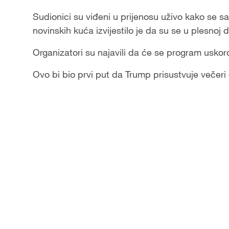
Sudionici su viđeni u prijenosu uživo kako se sag
novinskih kuća izvijestilo je da su se u plesnoj d
Organizatori su najavili da će se program uskoro 
Ovo bi bio prvi put da Trump prisustvuje večeri 