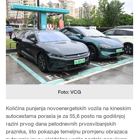
Foto: VCG
Količina punjenja novoenergetskih vozila na kineskim
autocestama porasla je za 55,6 posto na godišnjoj
razini prvog dana petodnevnih prvosvibanjskih
praznika, što pokazuje temeljnu promjenu obrazaca