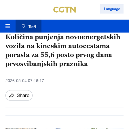
Language
TražI
Količina punjenja novoenergetskih
vozila na kineskim autocestama
porasla za 55,6 posto prvog dana
prvosvibanjskih praznika
2026-05-04 07:16:17
Share