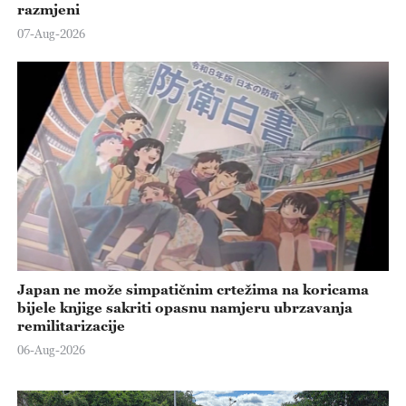
razmjeni
07-Aug-2026
Japan ne može simpatičnim crtežima na koricama
bijele knjige sakriti opasnu namjeru ubrzavanja
remilitarizacije
06-Aug-2026