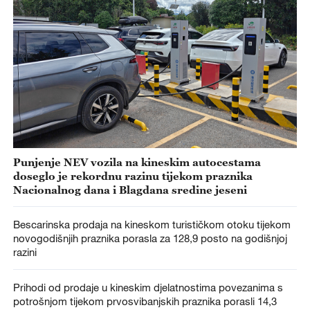
Punjenje NEV vozila na kineskim autocestama
doseglo je rekordnu razinu tijekom praznika
Nacionalnog dana i Blagdana sredine jeseni
Bescarinska prodaja na kineskom turističkom otoku tijekom
novogodišnjih praznika porasla za 128,9 posto na godišnjoj
razini
Prihodi od prodaje u kineskim djelatnostima povezanima s
potrošnjom tijekom prvosvibanjskih praznika porasli 14,3