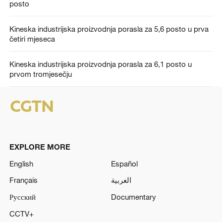
posto
Kineska industrijska proizvodnja porasla za 5,6 posto u prva
četiri mjeseca
Kineska industrijska proizvodnja porasla za 6,1 posto u
prvom tromjesečju
EXPLORE MORE
English
Español
Français
العربية
Русский
Documentary
CCTV+