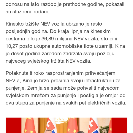
odnosu na isto razdoblje prethodne godine, pokazali
su službeni podaci.
Kinesko tržište NEV vozila ubrzano je raslo
posljednjih godina. Do kraja lipnja na kineskim
cestama bilo je 36,89 milijuna NEV vozila, što čini
10,27 posto ukupne automobilske flote u zemlji. Kina
je deset godina zaredom zadržala svoju poziciju
najvećeg svjetskog tržišta NEV vozila.
Potaknuta široko rasprostranjenim prihvaćanjem
NEV-a, Kina je brzo proširila svoju infrastrukturu za
punjenje. Zemlja se sada može pohvaliti najvećom
svjetskom mrežom za punjenje i postigla je omjer od
dva stupa za punjenje na svakih pet električnih vozila.