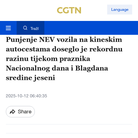
Language
TražI
Punjenje NEV vozila na kineskim
autocestama doseglo je rekordnu
razinu tijekom praznika
Nacionalnog dana i Blagdana
sredine jeseni
2025-10-12 06:40:35
Share