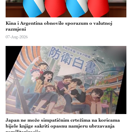
Kina i Argentina obnovile sporazum o valutnoj
razmjeni
07-Aug-2026
Japan ne može simpatičnim crtežima na koricama
bijele knjige sakriti opasnu namjeru ubrzavanja
remilitarizacije