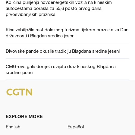
Količina punjenja novoenergetskih vozila na kineskim
autocestama porasla za 55,6 posto prvog dana
prvosvibanjskih praznika
Kina zabilježila rast dolaznog turizma tijekom praznika za Dan
državnosti i Blagdan sredine jeseni
Divovske pande okusile tradiciju Blagdana sredine jeseni
CMG-ova gala donijela svijetu draž kineskog Blagdana
sredine jeseni
EXPLORE MORE
English
Español