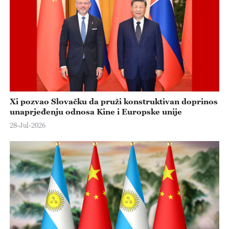
Xi pozvao Slovačku da pruži konstruktivan doprinos
unaprjeđenju odnosa Kine i Europske unije
28-Jul-2026