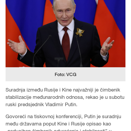
Foto: VCG
Suradnja između Rusije i Kine najvažniji je čimbenik
stabilizacije međunarodnih odnosa, rekao je u subotu
ruski predsjednik Vladimir Putin.
Govoreći na tiskovnoj konferenciji, Putin je suradnju
među državama poput Kine i Rusije opisao kao
„nedvojben čimbenik odvraćanja i stabilnosti” u