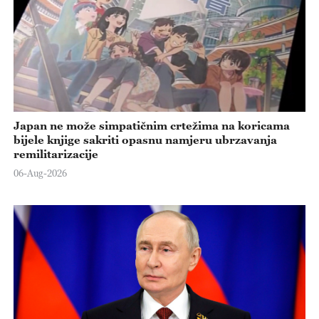
Japan ne može simpatičnim crtežima na koricama
bijele knjige sakriti opasnu namjeru ubrzavanja
remilitarizacije
06-Aug-2026