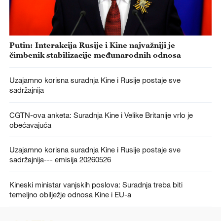
Putin: Interakcija Rusije i Kine najvažniji je
čimbenik stabilizacije međunarodnih odnosa
Uzajamno korisna suradnja Kine i Rusije postaje sve
sadržajnija
CGTN-ova anketa: Suradnja Kine i Velike Britanije vrlo je
obećavajuća
Uzajamno korisna suradnja Kine i Rusije postaje sve
sadržajnija--- emisija 20260526
Kineski ministar vanjskih poslova: Suradnja treba biti
temeljno obilježje odnosa Kine i EU-a