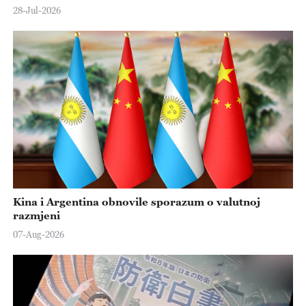
28-Jul-2026
Kina i Argentina obnovile sporazum o valutnoj
razmjeni
07-Aug-2026