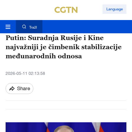
Language
TražI
Putin: Suradnja Rusije i Kine
najvažniji je čimbenik stabilizacije
međunarodnih odnosa
2026-05-11 02:13:58
Share