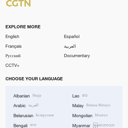
EXPLORE MORE
English
Español
Français
العربية
Русский
Documentary
CCTV+
CHOOSE YOUR LANGUAGE
Shqip
ລາວ
Albanian
Lao
العربية
Bahasa Melayu
Arabic
Malay
Беларуская
Монгол
Belarusian
Mongolian
বাংলা
မြန်မာဘာသာ
Bengali
Myanmar