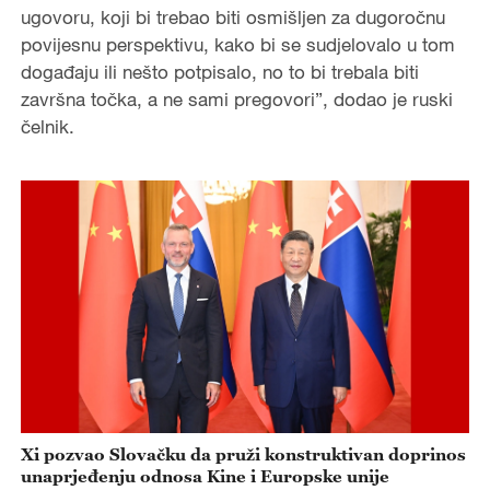
ugovoru, koji bi trebao biti osmišljen za dugoročnu
povijesnu perspektivu, kako bi se sudjelovalo u tom
događaju ili nešto potpisalo, no to bi trebala biti
završna točka, a ne sami pregovori”, dodao je ruski
čelnik.
Xi pozvao Slovačku da pruži konstruktivan doprinos
unaprjeđenju odnosa Kine i Europske unije