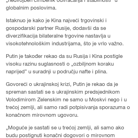
globalnim poslovima.
Istaknuo je kako je Kina najveći trgovinski i
gospodarski partner Rusije, dodavši da se
diverzifikacija bilateralne trgovine nastavlja u
visokotehnološkim industrijama, što je vrlo važno.
Putin je također rekao da su Rusija i Kina postigle
visoku razinu suglasnosti o „ozbiljnom koraku
naprijed” u suradnji u području nafte i plina.
Govoreći o ukrajinskoj krizi, Putin je rekao da je
spreman sastati se s ukrajinskim predsjednikom
Volodimirom Zelenskim ne samo u Moskvi nego i u
trećoj zemlji, ali samo radi potpisivanja sporazuma o
konačnom mirovnom ugovoru.
„Moguće je sastati se u trećoj zemlji, ali samo ako
budu postignuti konačni dogovori o mirovnom