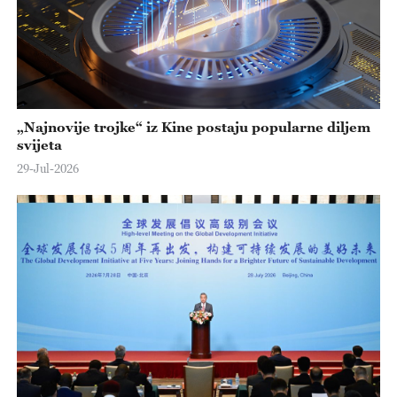
„Najnovije trojke“ iz Kine postaju popularne diljem
svijeta
29-Jul-2026