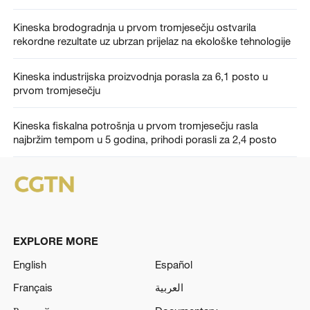
Kineska brodogradnja u prvom tromjesečju ostvarila
rekordne rezultate uz ubrzan prijelaz na ekološke tehnologije
Kineska industrijska proizvodnja porasla za 6,1 posto u
prvom tromjesečju
Kineska fiskalna potrošnja u prvom tromjesečju rasla
najbržim tempom u 5 godina, prihodi porasli za 2,4 posto
EXPLORE MORE
English
Español
Français
العربية