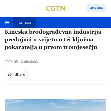
Language
TražI
Kineska brodograđevna industrija
prednjači u svijetu u tri ključna
pokazatelja u prvom tromjesečju
2026-05-13 09:38:03
Share