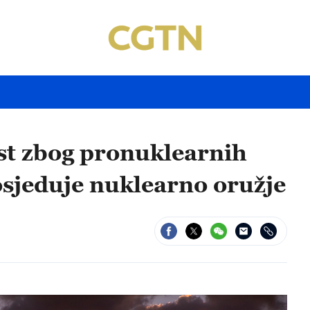
ost zbog pronuklearnih
osjeduje nuklearno oružje