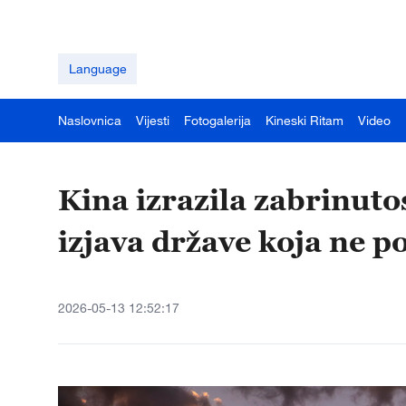
Language
Naslovnica
Vijesti
Fotogalerija
Kineski Ritam
Video
Kina izrazila zabrinut
izjava države koja ne p
2026-05-13 12:52:17