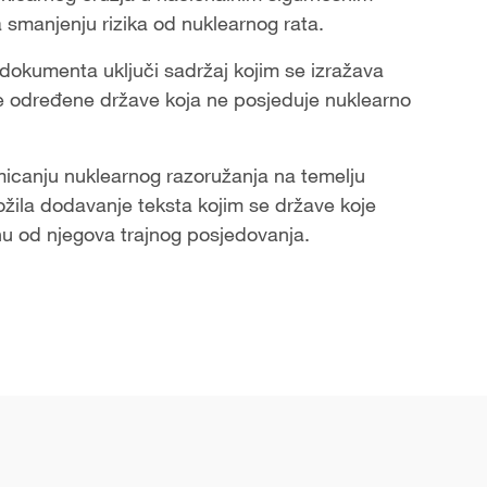
 smanjenju rizika od nuklearnog rata.
 dokumenta uključi sadržaj kojim se izražava
e određene države koja ne posjeduje nuklearno
micanju nuklearnog razoružanja na temelju
ila dodavanje teksta kojim se države koje
nu od njegova trajnog posjedovanja.