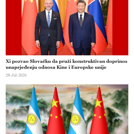
Xi pozvao Slovačku da pruži konstruktivan doprinos
unaprjeđenju odnosa Kine i Europske unije
28-Jul-2026