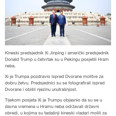
Kineski predsjednik Xi Jinping i američki predsjednik
Donald Trump u četvrtak su u Pekingu posjetili Hram
neba.
Xi je Trumpa pozdravio ispred Dvorane molitve za
dobru žetvu. Predsjednici su se fotografirali ispred
Dvorane i obišli njezinu unutrašnjost.
Tijekom posjeta Xi je Trumpu objasnio da su se u
davna vremena u Hramu neba održavali državni
obredi, u kojima su tadašnji kineski vladari molili za