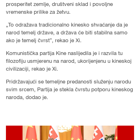
prosperitet zemlje, društveni sklad i povoljne
vremenske prilike za žetvu.
„To odražava tradicionalno kinesko shvaćanje da je
narod temelj države, a država će biti stabilna samo
ako je temelj čvrst”, rekao je Xi.
Komunistička partija Kine naslijedila je i razvila tu
filozofiju usmjerenu na narod, ukorijenjenu u kineskoj
civilizaciji, rekao je Xi.
Pridržavajući se temeljne predanosti služenju narodu
svim srcem, Partija je stekla čvrstu potporu kineskog
naroda, dodao je.