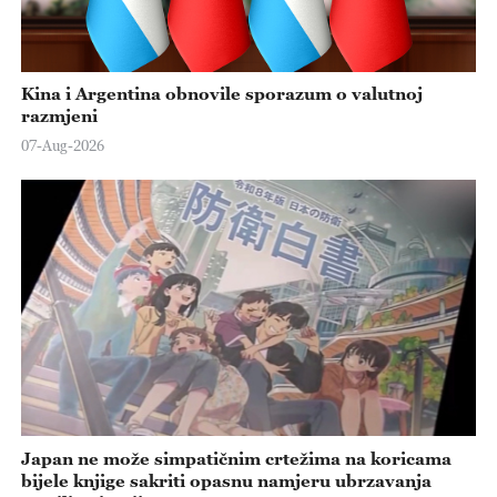
Kina i Argentina obnovile sporazum o valutnoj
razmjeni
07-Aug-2026
Japan ne može simpatičnim crtežima na koricama
bijele knjige sakriti opasnu namjeru ubrzavanja