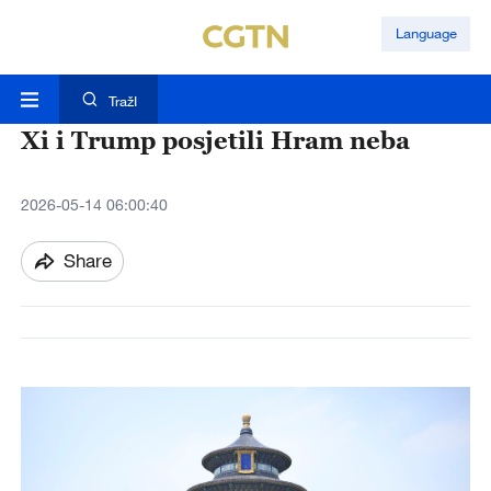
Language
TražI
Xi i Trump posjetili Hram neba
2026-05-14 06:00:40
Share