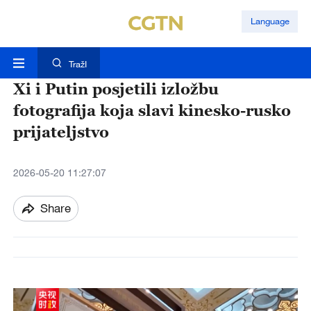
Language
TražI
Xi i Putin posjetili izložbu
fotografija koja slavi kinesko-rusko
prijateljstvo
2026-05-20 11:27:07
Share