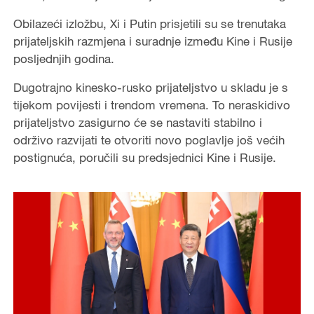
Obilazeći izložbu, Xi i Putin prisjetili su se trenutaka
prijateljskih razmjena i suradnje između Kine i Rusije
posljednjih godina.
Dugotrajno kinesko-rusko prijateljstvo u skladu je s
tijekom povijesti i trendom vremena. To neraskidivo
prijateljstvo zasigurno će se nastaviti stabilno i
održivo razvijati te otvoriti novo poglavlje još većih
postignuća, poručili su predsjednici Kine i Rusije.