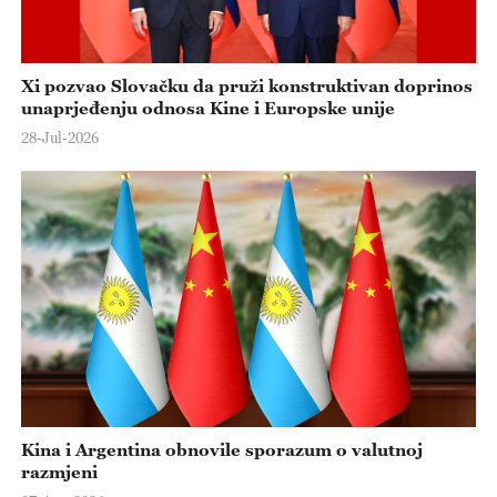
Xi pozvao Slovačku da pruži konstruktivan doprinos
unaprjeđenju odnosa Kine i Europske unije
28-Jul-2026
Kina i Argentina obnovile sporazum o valutnoj
razmjeni