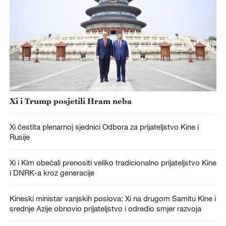
Xi i Trump posjetili Hram neba
Xi čestita plenarnoj sjednici Odbora za prijateljstvo Kine i
Rusije
Xi i Kim obećali prenositi veliko tradicionalno prijateljstvo Kine
i DNRK-a kroz generacije
Kineski ministar vanjskih poslova: Xi na drugom Samitu Kine i
srednje Azije obnovio prijateljstvo i odredio smjer razvoja