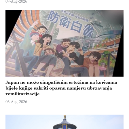
07-Aug-2026
Japan ne može simpatičnim crtežima na koricama
bijele knjige sakriti opasnu namjeru ubrzavanja
remilitarizacije
06-Aug-2026