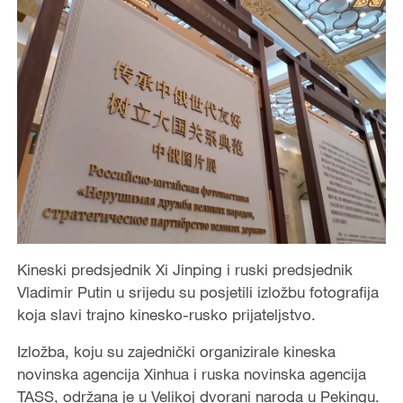
Kineski predsjednik Xi Jinping i ruski predsjednik
Vladimir Putin u srijedu su posjetili izložbu fotografija
koja slavi trajno kinesko-rusko prijateljstvo.
Izložba, koju su zajednički organizirale kineska
novinska agencija Xinhua i ruska novinska agencija
TASS, održana je u Velikoj dvorani naroda u Pekingu.