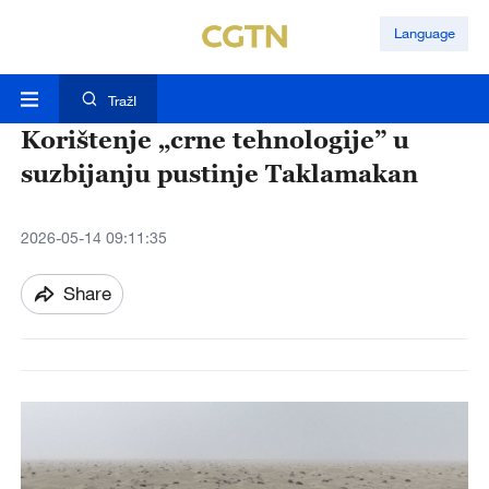
Language
TražI
Korištenje „crne tehnologije” u
suzbijanju pustinje Taklamakan
2026-05-14 09:11:35
Share