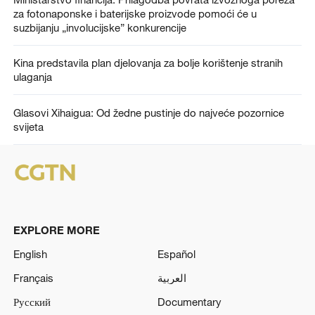
za fotonaponske i baterijske proizvode pomoći će u
suzbijanju „involucijske” konkurencije
Kina predstavila plan djelovanja za bolje korištenje stranih
ulaganja
Glasovi Xihaigua: Od žedne pustinje do najveće pozornice
svijeta
EXPLORE MORE
English
Español
Français
العربية
Русский
Documentary