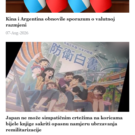
Kina i Argentina obnovile sporazum o valutnoj
razmjeni
07-Aug-2026
Japan ne može simpatičnim crtežima na koricama
bijele knjige sakriti opasnu namjeru ubrzavanja
remilitarizacije