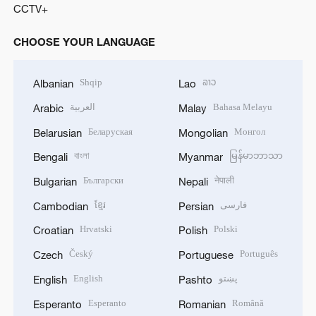
CCTV+
CHOOSE YOUR LANGUAGE
Shqip
ລາວ
Albanian
Lao
العربية
Bahasa Melayu
Arabic
Malay
Беларуская
Монгол
Belarusian
Mongolian
বাংলা
မြန်မာဘာသာ
Bengali
Myanmar
Български
नेपाली
Bulgarian
Nepali
ខ្មែរ
فارسی
Cambodian
Persian
Hrvatski
Polski
Croatian
Polish
Český
Português
Czech
Portuguese
English
پښتو
English
Pashto
Esperanto
Română
Esperanto
Romanian