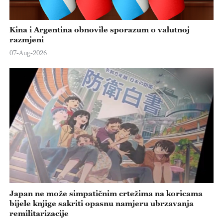
Kina i Argentina obnovile sporazum o valutnoj
razmjeni
07-Aug-2026
Japan ne može simpatičnim crtežima na koricama
bijele knjige sakriti opasnu namjeru ubrzavanja
remilitarizacije