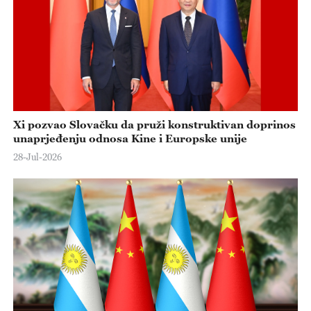
Xi pozvao Slovačku da pruži konstruktivan doprinos
unaprjeđenju odnosa Kine i Europske unije
28-Jul-2026