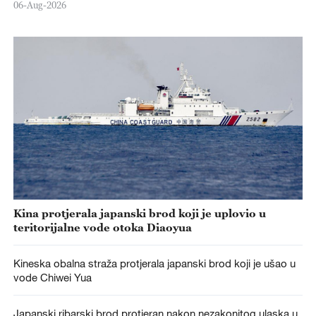
06-Aug-2026
Kina protjerala japanski brod koji je uplovio u
teritorijalne vode otoka Diaoyua
Kineska obalna straža protjerala japanski brod koji je ušao u
vode Chiwei Yua
Japanski ribarski brod protjeran nakon nezakonitog ulaska u