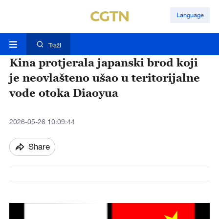
Language
TražI
Kina protjerala japanski brod koji
je neovlašteno ušao u teritorijalne
vode otoka Diaoyua
2026-05-26 10:09:44
Share