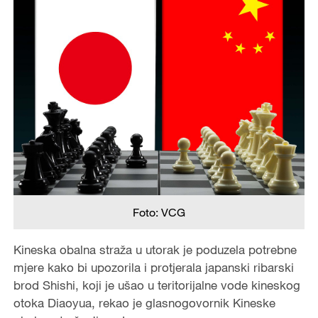
Foto: VCG
Kineska obalna straža u utorak je poduzela potrebne
mjere kako bi upozorila i protjerala japanski ribarski
brod Shishi, koji je ušao u teritorijalne vode kineskog
otoka Diaoyua, rekao je glasnogovornik Kineske