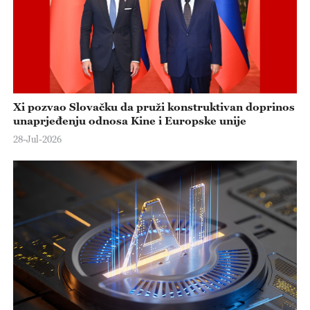
Xi pozvao Slovačku da pruži konstruktivan doprinos
unaprjeđenju odnosa Kine i Europske unije
28-Jul-2026