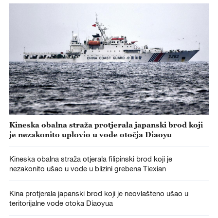
Kineska obalna straža protjerala japanski brod koji
je nezakonito uplovio u vode otočja Diaoyu
Kineska obalna straža otjerala filipinski brod koji je
nezakonito ušao u vode u blizini grebena Tiexian
Kina protjerala japanski brod koji je neovlašteno ušao u
teritorijalne vode otoka Diaoyua