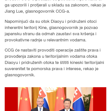
ga upozorili i protjerali u skladu sa zakonom, rekao je
Jiang Lue, glasnogovornik CCG-a.
Napominjući da su otok Diaoyu i pridruženi otoci
inherentni teritorij Kine, glasnogovornik je pozvao
japansku stranu da odmah zaustavi sva kršenja i
provokativne radnje u relevantnim vodama.
CCG će nastaviti provoditi operacije zaštite prava i
provođenja zakona u teritorijalnim vodama otoka
Diaoyu i pridruženih otoka te štititi kineski teritorijalni
suverenitet te pomorska prava i interese, rekao je
glasnogovornik.