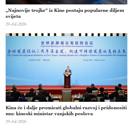
„Najnovije trojke“ iz Kine postaju popularne diljem
svijeta
29-Jul-2026
Kina će i dalje promicati globalni razvoj i pridonositi
mu: kineski ministar vanjskih poslova
29-Jul-2026