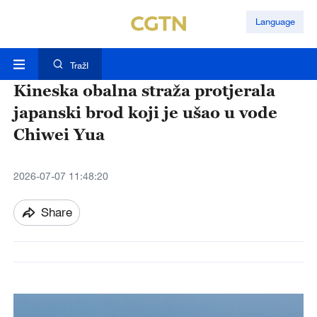
Language
TražI
Kineska obalna straža protjerala
japanski brod koji je ušao u vode
Chiwei Yua
2026-07-07 11:48:20
Share