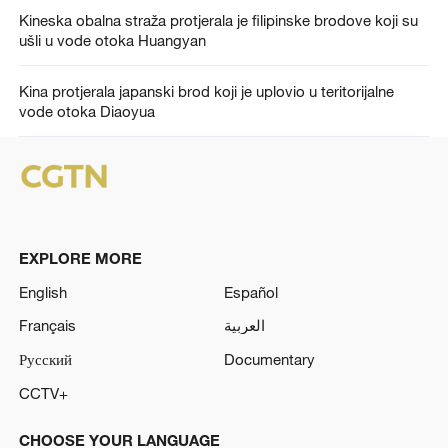
Kineska obalna straža protjerala je filipinske brodove koji su
ušli u vode otoka Huangyan
Kina protjerala japanski brod koji je uplovio u teritorijalne
vode otoka Diaoyua
EXPLORE MORE
English
Español
Français
العربية
Русский
Documentary
CCTV+
CHOOSE YOUR LANGUAGE