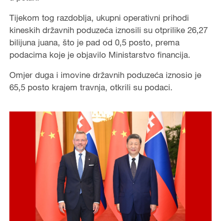
Tijekom tog razdoblja, ukupni operativni prihodi
kineskih državnih poduzeća iznosili su otprilike 26,27
bilijuna juana, što je pad od 0,5 posto, prema
podacima koje je objavilo Ministarstvo financija.
Omjer duga i imovine državnih poduzeća iznosio je
65,5 posto krajem travnja, otkrili su podaci.