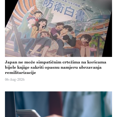
Japan ne može simpatičnim crtežima na koricama
bijele knjige sakriti opasnu namjeru ubrzavanja
remilitarizacije
06-Aug-2026