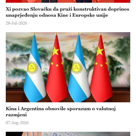
Xi pozvao Slovačku da pruži konstruktivan doprinos
unaprjeđenju odnosa Kine i Europske unije
28-Jul-2026
Kina i Argentina obnovile sporazum o valutnoj
razmjeni
07-Aug-2026