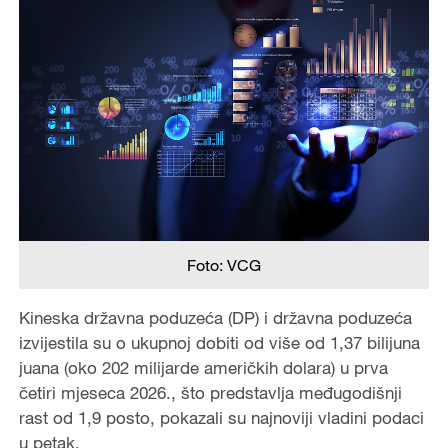
Foto: VCG
Kineska državna poduzeća (DP) i državna poduzeća
izvijestila su o ukupnoj dobiti od više od 1,37 bilijuna
juana (oko 202 milijarde američkih dolara) u prva
četiri mjeseca 2026., što predstavlja međugodišnji
rast od 1,9 posto, pokazali su najnoviji vladini podaci
u petak.