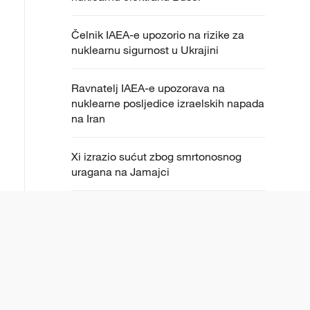
Čelnik IAEA-e upozorio na rizike za
nuklearnu sigurnost u Ukrajini
Ravnatelj IAEA-e upozorava na
nuklearne posljedice izraelskih napada
na Iran
Xi izrazio sućut zbog smrtonosnog
uragana na Jamajci