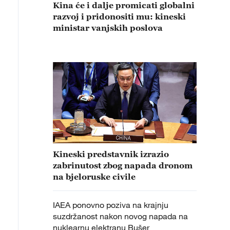
Kina će i dalje promicati globalni
razvoj i pridonositi mu: kineski
ministar vanjskih poslova
Kineski predstavnik izrazio
zabrinutost zbog napada dronom
na bjeloruske civile
IAEA ponovno poziva na krajnju
suzdržanost nakon novog napada na
nuklearnu elektranu Bušer