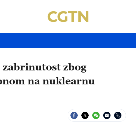
o zabrinutost zbog
ronom na nuklearnu