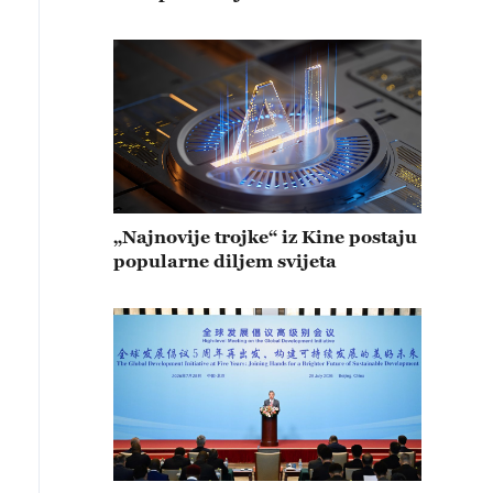
„Najnovije trojke“ iz Kine postaju
popularne diljem svijeta