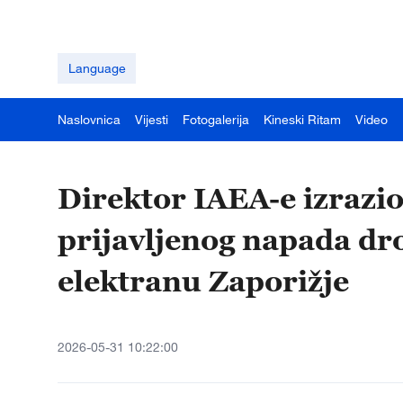
Language
Naslovnica
Vijesti
Fotogalerija
Kineski Ritam
Video
Direktor IAEA-e izrazi
prijavljenog napada d
elektranu Zaporižje
2026-05-31 10:22:00