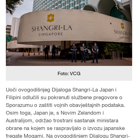
Foto: VCG
Uoči ovogodišnjeg Dijaloga Shangri-La Japan i
Filipini odlučili su pokrenuti službene pregovore o
Sporazumu o zaštiti vojnih obavještajnih podataka.
Osim toga, Japan je, s Novim Zelandom i
Australijom, održao trostrani sastanak ministara
obrane na kojem se raspravljalo o izvozu japanske
fregate Mogami. Na ovogodišnjem Dijalogu Shangri-