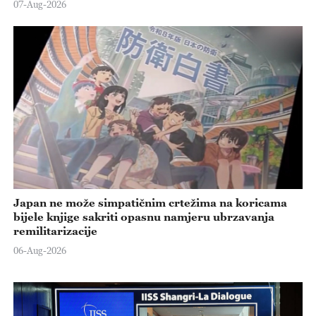
07-Aug-2026
Japan ne može simpatičnim crtežima na koricama
bijele knjige sakriti opasnu namjeru ubrzavanja
remilitarizacije
06-Aug-2026