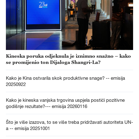
Kineska poruka odjeknula je iznimno snažno – kako
se promijenio ton Dijaloga Shangri-La?
Kako je Kina ostvarila skok produktivne snage? -- emisija
20250922
Kako je kineska vanjska trgovina uspjela postići pozitivne
godišnje rezultate?--- emisija 20260116
Što je više izazova, to se više treba pridržavati autoriteta UN-
a -- emisija 20251001