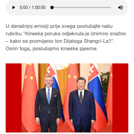
U današnjoj emisiji prije svega poslušajte našu
rubriku "Kineska poruka odjeknula je iznimno snažno
– kako se promijenio ton Dijaloga Shangri-La?".
Osim toga, poslušajmo kineske pjesme.