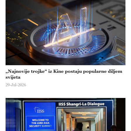
„Najnovije trojke“ iz Kine postaju popularne diljem
svijeta
29-Jul-2026