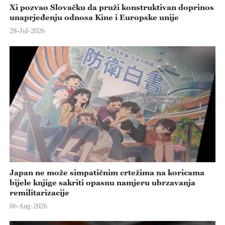
Xi pozvao Slovačku da pruži konstruktivan doprinos
unaprjeđenju odnosa Kine i Europske unije
28-Jul-2026
Japan ne može simpatičnim crtežima na koricama
bijele knjige sakriti opasnu namjeru ubrzavanja
remilitarizacije
06-Aug-2026