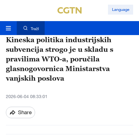
Language
TražI
Kineska politika industrijskih
subvencija strogo je u skladu s
pravilima WTO-a, poručila
glasnogovornica Ministarstva
vanjskih poslova
2026-06-04 08:33:01
Share