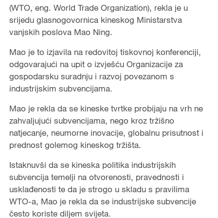
(WTO, eng. World Trade Organization), rekla je u
srijedu glasnogovornica kineskog Ministarstva
vanjskih poslova Mao Ning.
Mao je to izjavila na redovitoj tiskovnoj konferenciji,
odgovarajući na upit o izvješću Organizacije za
gospodarsku suradnju i razvoj povezanom s
industrijskim subvencijama.
Mao je rekla da se kineske tvrtke probijaju na vrh ne
zahvaljujući subvencijama, nego kroz tržišno
natjecanje, neumorne inovacije, globalnu prisutnost i
prednost golemog kineskog tržišta.
Istaknuvši da se kineska politika industrijskih
subvencija temelji na otvorenosti, pravednosti i
usklađenosti te da je strogo u skladu s pravilima
WTO-a, Mao je rekla da se industrijske subvencije
često koriste diljem svijeta.