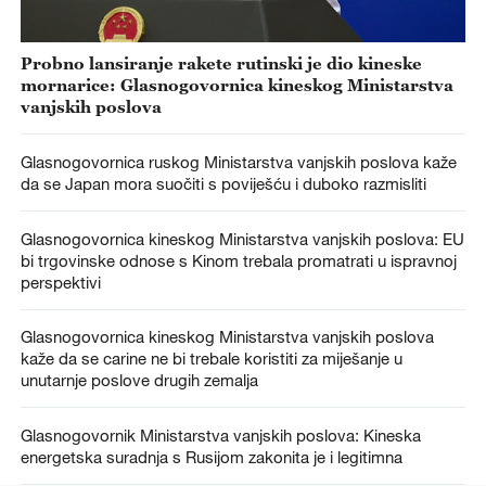
Probno lansiranje rakete rutinski je dio kineske
mornarice: Glasnogovornica kineskog Ministarstva
vanjskih poslova
Glasnogovornica ruskog Ministarstva vanjskih poslova kaže
da se Japan mora suočiti s poviješću i duboko razmisliti
Glasnogovornica kineskog Ministarstva vanjskih poslova: EU
bi trgovinske odnose s Kinom trebala promatrati u ispravnoj
perspektivi
Glasnogovornica kineskog Ministarstva vanjskih poslova
kaže da se carine ne bi trebale koristiti za miješanje u
unutarnje poslove drugih zemalja
Glasnogovornik Ministarstva vanjskih poslova: Kineska
energetska suradnja s Rusijom zakonita je i legitimna