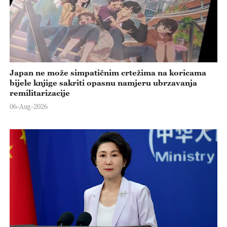
Japan ne može simpatičnim crtežima na koricama
bijele knjige sakriti opasnu namjeru ubrzavanja
remilitarizacije
06-Aug-2026