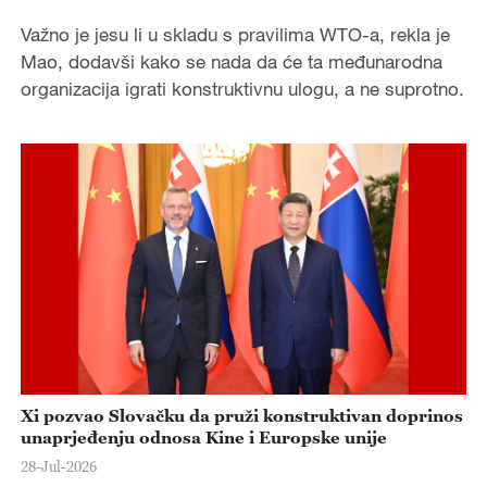
Važno je jesu li u skladu s pravilima WTO-a, rekla je
Mao, dodavši kako se nada da će ta međunarodna
organizacija igrati konstruktivnu ulogu, a ne suprotno.
Xi pozvao Slovačku da pruži konstruktivan doprinos
unaprjeđenju odnosa Kine i Europske unije
28-Jul-2026