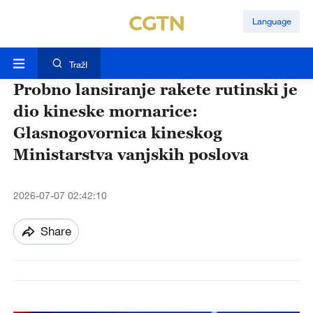
Language
TražI
Probno lansiranje rakete rutinski je
dio kineske mornarice:
Glasnogovornica kineskog
Ministarstva vanjskih poslova
2026-07-07 02:42:10
Share