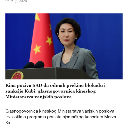
06-Aug-2026
Kina poziva SAD da odmah prekine blokadu i
sankcije Kubi: glasnogovornica kineskog
Ministarstva vanjskih poslova
Glasnogovornica kineskog Ministarstva vanjskih poslova
izvijestila o programu posjeta njemačkog kancelara Merza
Kini