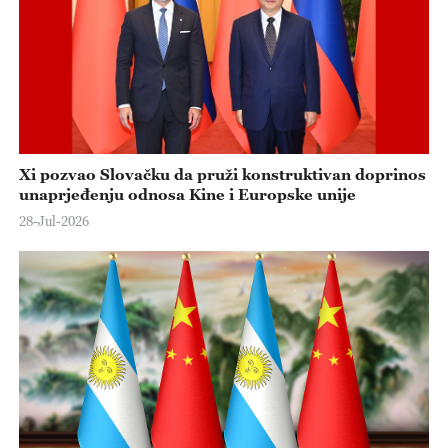
Xi pozvao Slovačku da pruži konstruktivan doprinos
unaprjeđenju odnosa Kine i Europske unije
28-Jul-2026