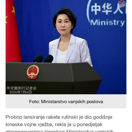
Foto: Ministarstvo vanjskih poslova
Probno lansiranje rakete rutinski je dio godišnje
kineske vojne vježbe, rekla je u ponedjeljak
glasnogovornica kineskog Ministarstva vanjskih