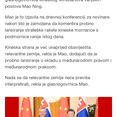
poslova Mao Ning.
Mao je to izjavila na dnevnoj konferenciji za novinare
nakon što je zamoljena da komentira probno
lansiranje strateške rakete kineske mornarice s
podmornice ranije istog dana.
Kineska strana je već unaprijed obavijestila
relevantne zemlje, rekla je Mao, dodajući da je
probno lansiranje u skladu s međunarodnim pravom i
međunarodnom praksom.
Nada se da relevantne zemlje neće previše
interpretirati, rekla je glasnogovrnica Mao.