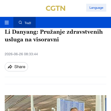
Language
TražI
Li Danyang: Pružanje zdravstvenih
usluga na visoravni
2026-06-26 08:33:44
Share