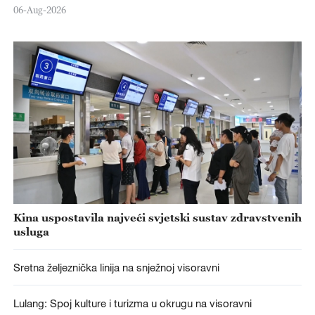
06-Aug-2026
Kina uspostavila najveći svjetski sustav zdravstvenih
usluga
Sretna željeznička linija na snježnoj visoravni
Lulang: Spoj kulture i turizma u okrugu na visoravni