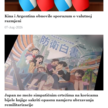
Kina i Argentina obnovile sporazum o valutnoj
razmjeni
07-Aug-2026
Japan ne može simpatičnim crtežima na koricama
bijele knjige sakriti opasnu namjeru ubrzavanja
remilitarizacije