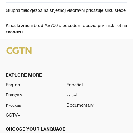
Grupna tjelovježba na snježnoj visoravni prikazuje sliku sreće
Kineski zračni brod AS700 s posadom obavio prvi niski let na
visoravni
EXPLORE MORE
English
Español
Français
العربية
Русский
Documentary
CCTV+
CHOOSE YOUR LANGUAGE