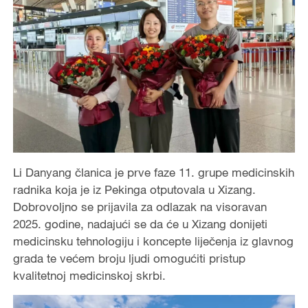
Li Danyang članica je prve faze 11. grupe medicinskih
radnika koja je iz Pekinga otputovala u Xizang.
Dobrovoljno se prijavila za odlazak na visoravan
2025. godine, nadajući se da će u Xizang donijeti
medicinsku tehnologiju i koncepte liječenja iz glavnog
grada te većem broju ljudi omogućiti pristup
kvalitetnoj medicinskoj skrbi.