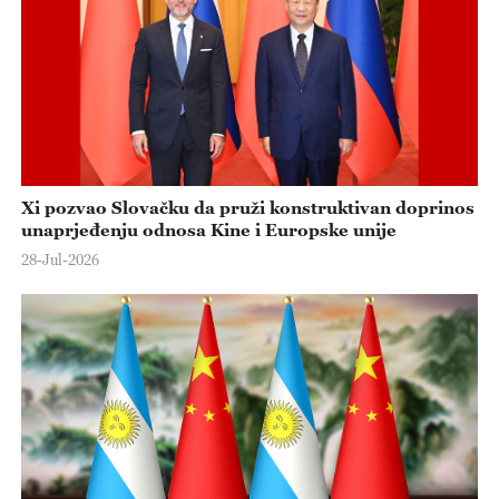
Xi pozvao Slovačku da pruži konstruktivan doprinos
unaprjeđenju odnosa Kine i Europske unije
28-Jul-2026