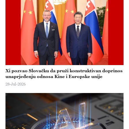
Xi pozvao Slovačku da pruži konstruktivan doprinos
unaprjeđenju odnosa Kine i Europske unije
28-Jul-2026