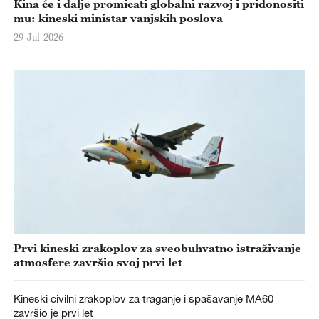
Kina će i dalje promicati globalni razvoj i pridonositi
mu: kineski ministar vanjskih poslova
29-Jul-2026
Prvi kineski zrakoplov za sveobuhvatno istraživanje
atmosfere završio svoj prvi let
Kineski civilni zrakoplov za traganje i spašavanje MA60
završio je prvi let