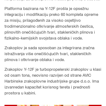
Platforma bazirana na Y-12F prošla je opsežnu
integraciju i modifikaciju preko 60 kompleta opreme
za misiju, prilagođenih za visoko osjetljivo
trodimenzionalno otkrivanje atmosferskih čestica,
plinovitih onečišćujućih tvari, stakleničkih plinova i
fizikalno-kemijskih svojstava oblaka i vode.
Zrakoplov je sada sposoban za integrirana zračna
istraživanja više onečišćujućih tvari, stakleničkih
plinova i otkrivanje oblaka i vode.
Zrakoplov Y-12F je turbopropelerski zrakoplov u klasi
od osam tona, neovisno razvijen od strane AVIC
Harbinske zrakoplovne industrijske grupe d.o.o. Ima
izvanredan kapacitet korisnog tereta i prednosti
prostora u kabini.