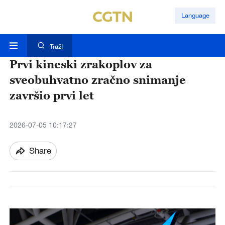
Language
TražI
Prvi kineski zrakoplov za
sveobuhvatno zračno snimanje
završio prvi let
2026-07-05 10:17:27
Share