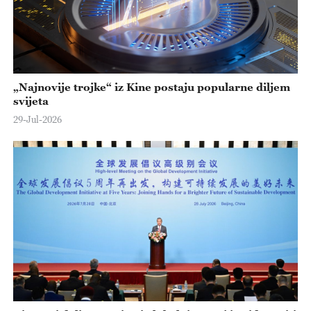
„Najnovije trojke“ iz Kine postaju popularne diljem
svijeta
29-Jul-2026