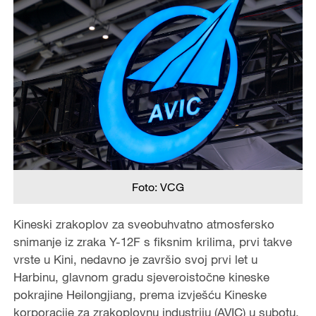
Foto: VCG
Kineski zrakoplov za sveobuhvatno atmosfersko
snimanje iz zraka Y-12F s fiksnim krilima, prvi takve
vrste u Kini, nedavno je završio svoj prvi let u
Harbinu, glavnom gradu sjeveroistočne kineske
pokrajine Heilongjiang, prema izvješću Kineske
korporacije za zrakoplovnu industriju (AVIC) u subotu.