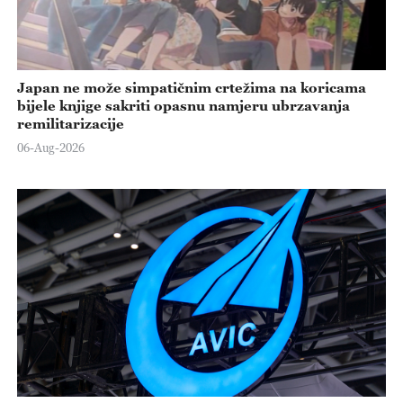
Japan ne može simpatičnim crtežima na koricama
bijele knjige sakriti opasnu namjeru ubrzavanja
remilitarizacije
06-Aug-2026