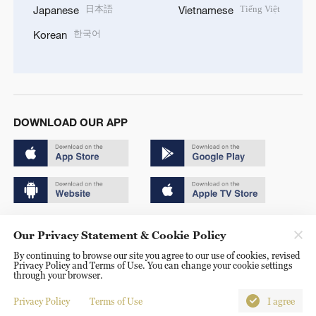
日本語
Tiếng Việt
Japanese
Vietnamese
한국어
Korean
DOWNLOAD OUR APP
Copyright © 2024 CGTN.
Our Privacy Statement & Cookie Policy
京ICP备20000184号
By continuing to browse our site you agree to our use of cookies, revised
Privacy Policy and Terms of Use. You can change your cookie settings
京公网安备 11010502050052号
through your browser.
Disinformation report hotline: 010-85061466
Privacy Policy
Terms of Use
I agree