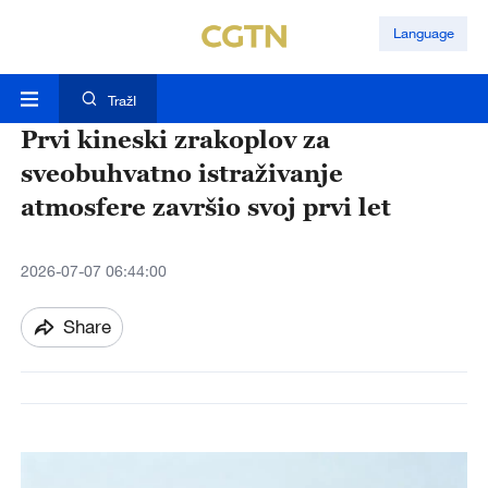
Language
TražI
Prvi kineski zrakoplov za
sveobuhvatno istraživanje
atmosfere završio svoj prvi let
2026-07-07 06:44:00
Share