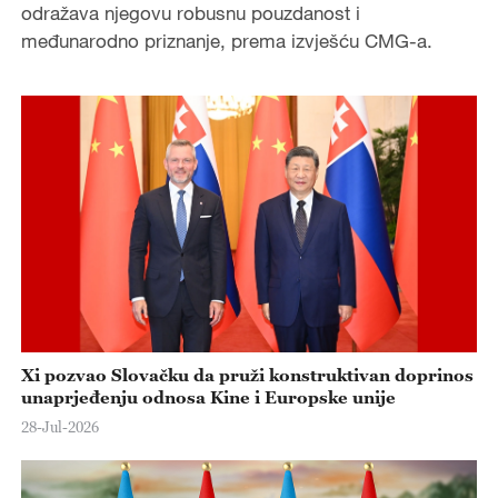
odražava njegovu robusnu pouzdanost i
međunarodno priznanje, prema izvješću CMG-a.
Xi pozvao Slovačku da pruži konstruktivan doprinos
unaprjeđenju odnosa Kine i Europske unije
28-Jul-2026