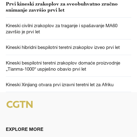
Prvi kineski zrakoplov za sveobuhvatno zračno
snimanje završio prvi let
Kineski civilni zrakoplov za traganje i spašavanje MA60
završio je prvi let
Kineski hibridni bespilotni teretni zrakoplov izveo prvi let
Kineski bespilotni teretni zrakoplov domaće proizvodnje
„Tianma-1000“ uspješno obavio prvi let
Kineski Xinjiang otvara prvi izravni teretni let za Afriku
EXPLORE MORE