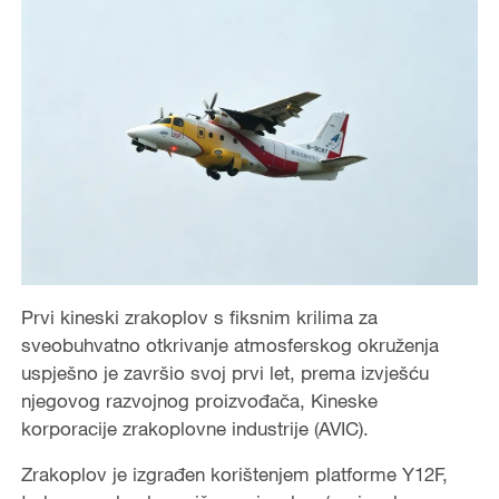
Prvi kineski zrakoplov s fiksnim krilima za
sveobuhvatno otkrivanje atmosferskog okruženja
uspješno je završio svoj prvi let, prema izvješću
njegovog razvojnog proizvođača, Kineske
korporacije zrakoplovne industrije (AVIC).
Zrakoplov je izgrađen korištenjem platforme Y12F,