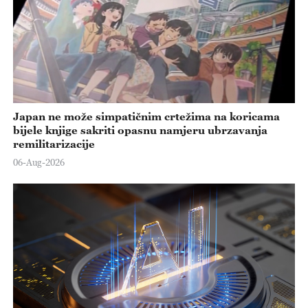
Japan ne može simpatičnim crtežima na koricama
bijele knjige sakriti opasnu namjeru ubrzavanja
remilitarizacije
06-Aug-2026