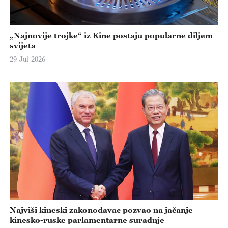
„Najnovije trojke“ iz Kine postaju popularne diljem
svijeta
29-Jul-2026
Najviši kineski zakonodavac pozvao na jačanje
kinesko-ruske parlamentarne suradnje