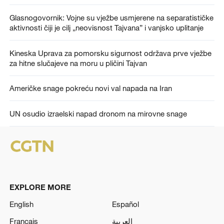
Glasnogovornik: Vojne su vježbe usmjerene na separatističke
aktivnosti čiji je cilj „neovisnost Tajvana” i vanjsko uplitanje
Kineska Uprava za pomorsku sigurnost održava prve vježbe
za hitne slučajeve na moru u pličini Tajvan
Američke snage pokreću novi val napada na Iran
UN osudio izraelski napad dronom na mirovne snage
EXPLORE MORE
English
Español
Français
العربية