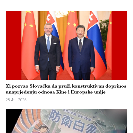
Xi pozvao Slovačku da pruži konstruktivan doprinos
unaprjeđenju odnosa Kine i Europske unije
28-Jul-2026