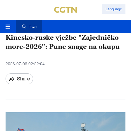
Language
TražI
Kinesko-ruske vježbe "Zajedničko
more-2026": Pune snage na okupu
2026-07-06 02:22:04
Share