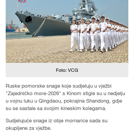
Foto: VCG
Ruske pomorske snage koje sudjeluju u vježbi
"Zajedničko more-2026" s Kinom stigle su u nedjelju
u vojnu luku u Qingdaou, pokrajina Shandong, gdje
su se sastale sa svojim kineskim kolegama.
Sudjelujuće snage iz obje mornarice sada su
okupljene za vježbe.