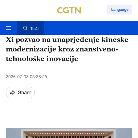
Language
TražI
Xi pozvao na unaprjeđenje kineske
modernizacije kroz znanstveno-
tehnološke inovacije
2026-07-08 05:36:25
Share