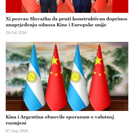
Xi pozvao Slovačku da pruži konstruktivan doprinos
unaprjeđenju odnosa Kine i Europske unije
28-Jul-2026
Kina i Argentina obnovile sporazum o valutnoj
razmjeni
07-Aug-2026