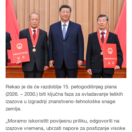
Rekao je da će razdoblje 15. petogodišnjeg plana
(2026. – 2030.) biti ključna faza za svladavanje teških
izazova u izgradnji znanstveno-tehnološke snage
zemlje.
„Moramo iskoristiti povijesnu priliku, odgovoriti na
izazove vremena, ubrzati napore za postizanje visoke