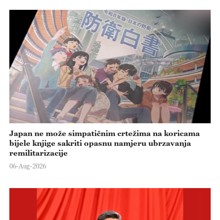
Japan ne može simpatičnim crtežima na koricama
bijele knjige sakriti opasnu namjeru ubrzavanja
remilitarizacije
06-Aug-2026