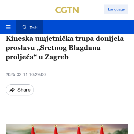
Language
TražI
Kineska umjetnička trupa donijela
proslavu „Sretnog Blagdana
proljeća“ u Zagreb
2025-02-11 10:29:00
Share