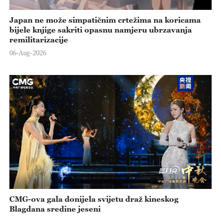
Japan ne može simpatičnim crtežima na koricama
bijele knjige sakriti opasnu namjeru ubrzavanja
remilitarizacije
06-Aug-2026
CMG-ova gala donijela svijetu draž kineskog
Blagdana sredine jeseni