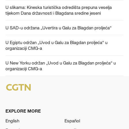
U slikama: Kineska turistička odredišta prepuna veselja
tijekom Dana državnosti i Blagdana sredine jeseni
U SAD-u održana „Uvertira u Galu za Blagdan proljeća“
U Egiptu održan „Uvod u Galu za Blagdan proljeća“ u
organizaciji CMG-a
U New Yorku održan „Uvod u Galu za Blagdan proljeća“ u
organizaciji CMG-a
EXPLORE MORE
English
Español