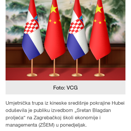
Foto: VCG
Umjetnička trupa iz kineske središnje pokrajine Hubei
oduševila je publiku izvedbom „Sretan Blagdan
proljeća“ na Zagrebačkoj školi ekonomije i
managementa (ZŠEM) u ponedjeljak.