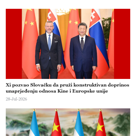
Xi pozvao Slovačku da pruži konstruktivan doprinos
unaprjeđenju odnosa Kine i Europske unije
28-Jul-2026