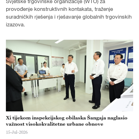
Svjetske trgovinske organizacije (WTO) za
provođenje konstruktivnih kontakata, traženje
suradničkih rješenja i rješavanje globalnih trgovinskih
izazova.
Xi tijekom inspekcijskog obilaska Šangaja naglasio
važnost visokokvalitetne urbane obnove
15-Jul-2026