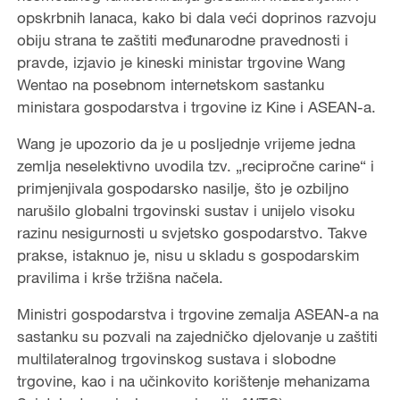
opskrbnih lanaca, kako bi dala veći doprinos razvoju
obiju strana te zaštiti međunarodne pravednosti i
pravde, izjavio je kineski ministar trgovine Wang
Wentao na posebnom internetskom sastanku
ministara gospodarstva i trgovine iz Kine i ASEAN-a.
Wang je upozorio da je u posljednje vrijeme jedna
zemlja neselektivno uvodila tzv. „recipročne carine“ i
primjenjivala gospodarsko nasilje, što je ozbiljno
narušilo globalni trgovinski sustav i unijelo visoku
razinu nesigurnosti u svjetsko gospodarstvo. Takve
prakse, istaknuo je, nisu u skladu s gospodarskim
pravilima i krše tržišna načela.
Ministri gospodarstva i trgovine zemalja ASEAN-a na
sastanku su pozvali na zajedničko djelovanje u zaštiti
multilateralnog trgovinskog sustava i slobodne
trgovine, kao i na učinkovito korištenje mehanizama