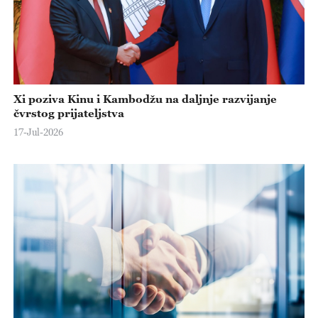
Xi poziva Kinu i Kambodžu na daljnje razvijanje
čvrstog prijateljstva
17-Jul-2026