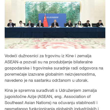
Vodeći dužnosnici za trgovinu iz Kine i zemalja
ASEAN-a pozvali su na produbljenje bilateralne
gospodarske i trgovinske suradnje radi odgovora na
poremećaje izazvane globalnim neizvjesnostima,
navedeno je na sastanku održanom u utorak.
Kina je spremna surađivati s Udruženjem zemalja
jugoistočne Azije (ASEAN, eng. Association of
Southeast Asian Nations) na očuvanju stabilnosti i
nesmetanog funkcioniranja globalnih industrijskih i