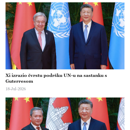
Xi izrazio čvrstu podršku UN-u na sastanku s
Guterresom
18-Jul-2026