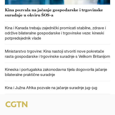
Kina pozvala na jačanje gospodarske i trgovinske
suradnje u okviru ŠOS-a
Kina i Kanada trebaju zajednički promicati stabilne, zdrave i
održive bilateralne gospodarske i trgovinske veze: kineski
potpredsjednik vlade
Ministarstvo trgovine: Kina nastoji stvoriti nove pokretače
rasta gospodarske i trgovinske suradnje s Velikom Britanijom
Kineska i portugalska zakonodavna tijela dogovorila jačanje
bilateralne praktične suradnje
Kina i Južna Afrika pozvale na jačanje suradnje jug–jug