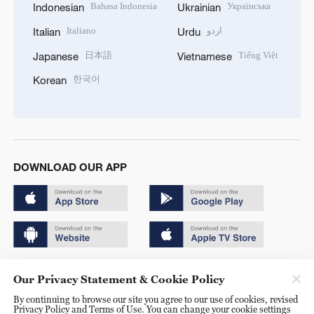
Bahasa Indonesia
Українська
Indonesian
Ukrainian
Italiano
اردو
Italian
Urdu
日本語
Tiếng Việt
Japanese
Vietnamese
한국어
Korean
DOWNLOAD OUR APP
Copyright © 2024 CGTN.
Our Privacy Statement & Cookie Policy
京ICP备20000184号
By continuing to browse our site you agree to our use of cookies, revised
Privacy Policy and Terms of Use. You can change your cookie settings