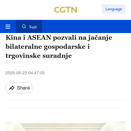
Language
TražI
Kina i ASEAN pozvali na jačanje
bilateralne gospodarske i
trgovinske suradnje
2025-05-22 04:47:05
Share