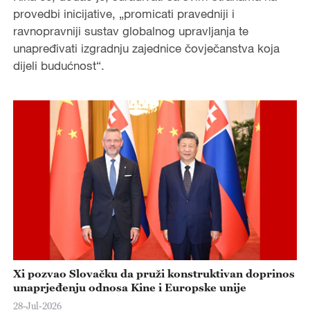
provedbi inicijative, „promicati pravedniji i
ravnopravniji sustav globalnog upravljanja te
unapređivati izgradnju zajednice čovječanstva koja
dijeli budućnost“.
Xi pozvao Slovačku da pruži konstruktivan doprinos
unaprjeđenju odnosa Kine i Europske unije
28-Jul-2026