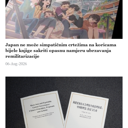
Japan ne može simpatičnim crtežima na koricama
bijele knjige sakriti opasnu namjeru ubrzavanja
remilitarizacije
06-Aug-2026