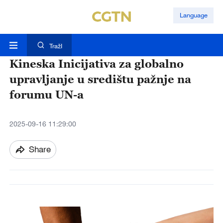
Language
TražI
Kineska Inicijativa za globalno
upravljanje u središtu pažnje na
forumu UN-a
2025-09-16 11:29:00
Share