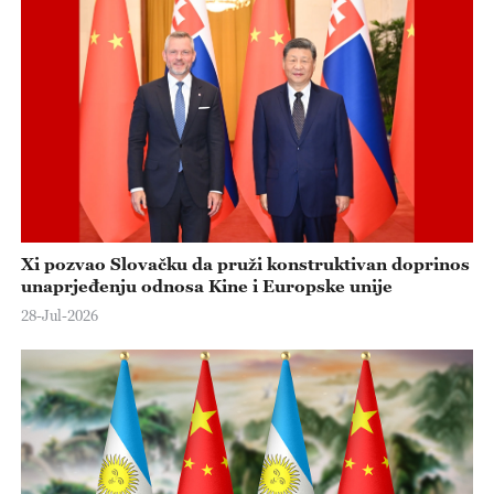
Xi pozvao Slovačku da pruži konstruktivan doprinos
unaprjeđenju odnosa Kine i Europske unije
28-Jul-2026