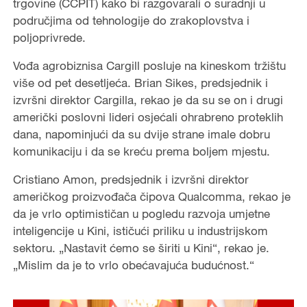
trgovine (CCPIT) kako bi razgovarali o suradnji u
područjima od tehnologije do zrakoplovstva i
poljoprivrede.
Vođa agrobiznisa Cargill posluje na kineskom tržištu
više od pet desetljeća. Brian Sikes, predsjednik i
izvršni direktor Cargilla, rekao je da su se on i drugi
američki poslovni lideri osjećali ohrabreno proteklih
dana, napominjući da su dvije strane imale dobru
komunikaciju i da se kreću prema boljem mjestu.
Cristiano Amon, predsjednik i izvršni direktor
američkog proizvođača čipova Qualcomma, rekao je
da je vrlo optimističan u pogledu razvoja umjetne
inteligencije u Kini, ističući priliku u industrijskom
sektoru. „Nastavit ćemo se širiti u Kini“, rekao je.
„Mislim da je to vrlo obećavajuća budućnost.“