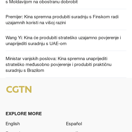
s Moldavijom na obostranu dobrobit
Premijer: Kina spremna produbiti suradnju s Finskom radi
uzajamnih koristi na višoj razini
Wang Yi: Kina će produbiti strateško uzajamno povjerenje i
unaprijediti suradnju s UAE-om
Ministar vanjskih poslova: Kina spremna unaprijediti
strateško međusobno povjerenje i produbiti praktičnu
suradnju s Brazilom
EXPLORE MORE
English
Español