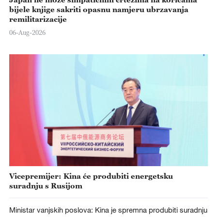
bijele knjige sakriti opasnu namjeru ubrzavanja
remilitarizacije
06-Aug-2026
Vicepremijer: Kina će produbiti energetsku
suradnju s Rusijom
Ministar vanjskih poslova: Kina je spremna produbiti suradnju