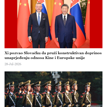
Xi pozvao Slovačku da pruži konstruktivan doprinos
unaprjeđenju odnosa Kine i Europske unije
28-Jul-2026