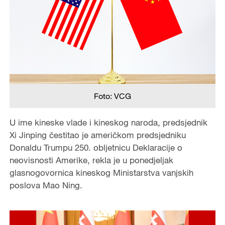
Foto: VCG
U ime kineske vlade i kineskog naroda, predsjednik
Xi Jinping čestitao je američkom predsjedniku
Donaldu Trumpu 250. obljetnicu Deklaracije o
neovisnosti Amerike, rekla je u ponedjeljak
glasnogovornica kineskog Ministarstva vanjskih
poslova Mao Ning.