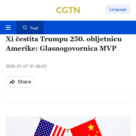
Language
TražI
Xi čestita Trumpu 250. obljetnicu
Amerike: Glasnogovornica MVP
2026-07-07 01:59:23
Share