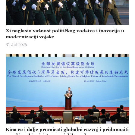
Xi naglasio važnost političkog vodstva i inovacija u
modernizaciji vojske
31-Jul-2026
Kina će i dalje promicati globalni razvoj i pridonositi