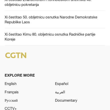
obljetnicu pokretanja
Xi čestitao 50. obljetnicu osnutka Narodne Demokratske
Republike Laos
Xi čestitao Kimu 80. obljetnicu osnutka Radničke partije
Koreje
EXPLORE MORE
English
Español
Français
العربية
Русский
Documentary
CCTV+